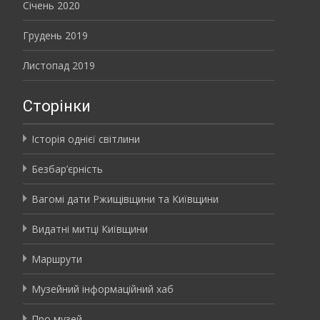
Січень 2020
Грудень 2019
Листопад 2019
Сторінки
Історія однієї світлини
Безбар’єрність
Вагомі дати Ржищівщини та Київщини
Видатні митці Київщини
Маршрути
Музейний інформаційний хаб
Про музей