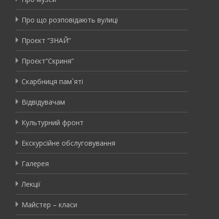
Про що розповідають вулиці
Проєкт “ЗНАЙ”
Проєкт”Скриня”
Скарбниця пам`яті
Відвідувачам
Культурний фронт
Екскурсійне обслуговування
Галерея
Лекції
Майстер – класи