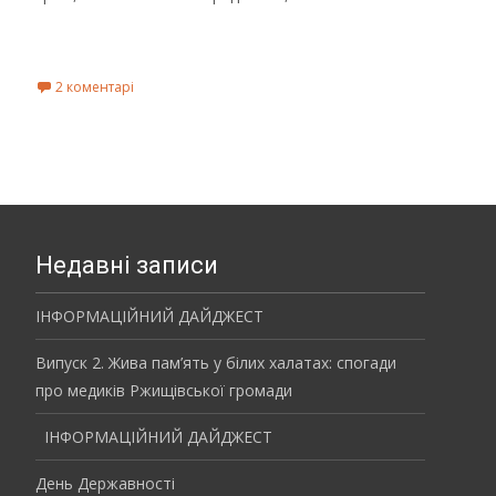
Read More...
2 коментарі
Недавні записи
ІНФОРМАЦІЙНИЙ ДАЙДЖЕСТ
Випуск 2. Жива пам’ять у білих халатах: спогади
про медиків Ржищівської громади
ІНФОРМАЦІЙНИЙ ДАЙДЖЕСТ
День Державності