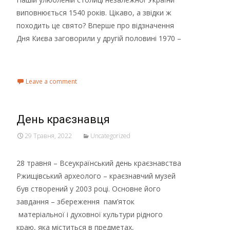
виповнюється 1540 років. Цікаво, а звідки ж
походить це свято? Вперше про відзначення
Дня Києва заговорили у другій половині 1970 –
Read More...
Leave a comment
День краєзнавця
29 Травня, 2022
Uncategorized
28 травня – Всеукраїнський день краєзнавства
Ржищівський археолого – краєзнавчий музей
був створений у 2003 році. Основне його
завдання – збереження пам’яток
матеріальної і духовної культури рідного
краю, яка міститься в предметах,