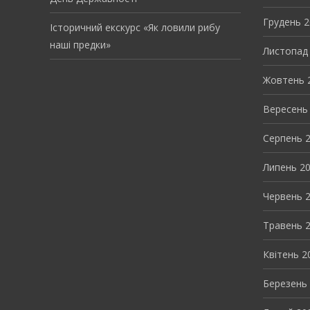
Грудень 
Історичний екскурс «Як ловили рибу
наші предки»
Листопад
Жовтень 
Вересень
Серпень 
Липень 2
Червень 
Травень 
Квітень 2
Березень