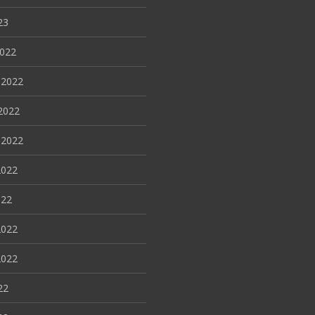
23
2022
 2022
2022
 2022
2022
022
2022
2022
22