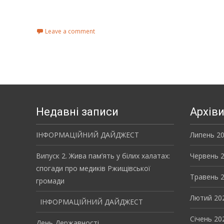
Read More...
Leave a comment
Недавні записи
Архів
ІНФОРМАЦІЙНИЙ ДАЙДЖЕСТ
Липень 2
Випуск 2. Жива пам’ять у білих халатах:
Червень 
спогади про медиків Ржищівської
Травень 
громади
Лютий 20
ІНФОРМАЦІЙНИЙ ДАЙДЖЕСТ
Січень 20
День Державності