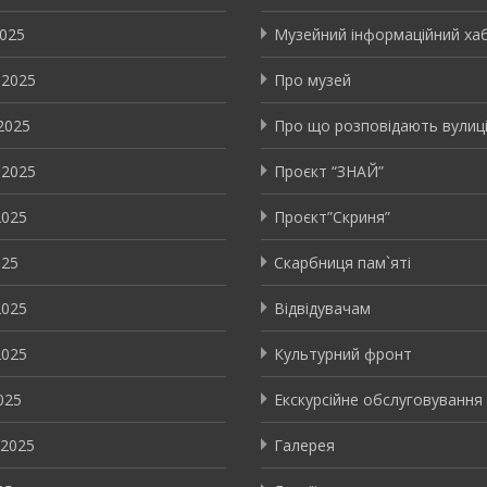
2025
Музейний інформаційний ха
 2025
Про музей
2025
Про що розповідають вулиц
 2025
Проєкт “ЗНАЙ”
2025
Проєкт”Скриня”
025
Скарбниця пам`яті
2025
Відвідувачам
2025
Культурний фронт
025
Екскурсійне обслуговування
 2025
Галерея