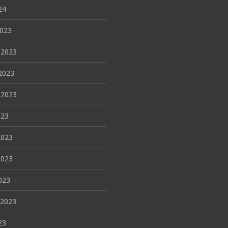
24
2023
 2023
2023
 2023
023
2023
2023
023
 2023
23