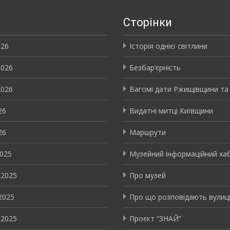
и
Сторінки
026
Історія однієї світлини
2026
Безбар’єрність
2026
Вагомі дати Ржищівщини та
26
Видатні митці Київщини
26
Маршрути
2025
Музейний інформаційний ха
 2025
Про музей
2025
Про що розповідають вулиц
 2025
Проєкт “ЗНАЙ”