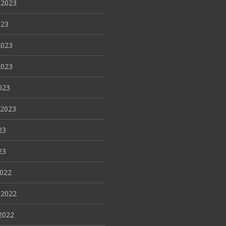
 2023
023
2023
2023
023
 2023
23
23
2022
 2022
2022