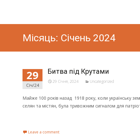
Місяць:
Січень 2024
Битва під Крутами
29
29 Січня, 2024
Uncategorized
Січ/24
Майже 100 років назад 1918 року, коли українську з
селян та містян, була тривожним сигналом для патріо
Read More...
Leave a comment