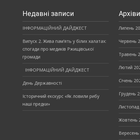
Недавні записи
Архів
ІНФОРМАЦІЙНИЙ ДАЙДЖЕСТ
Липень 2
Випуск 2. Жива пам’ять у білих халатах:
Червень 
спогади про медиків Ржищівської
Травень 
громади
Лютий 20
ІНФОРМАЦІЙНИЙ ДАЙДЖЕСТ
Січень 20
День Державності
Грудень 
Історичний екскурс «Як ловили рибу
наші предки»
Листопад
Жовтень 
Вересень