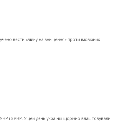
ручено вести «війну на знищення» проти імовірних
 УНР і ЗУНР. У цей день українці щорічно влаштовували