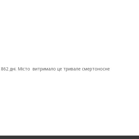
ла 862 дні. Місто витримало це тривале смертоносне