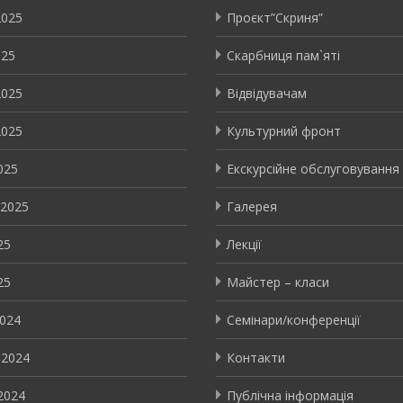
2025
Проєкт”Скриня”
025
Скарбниця пам`яті
2025
Відвідувачам
2025
Культурний фронт
025
Екскурсійне обслуговування
 2025
Галерея
25
Лекції
25
Майстер – класи
2024
Семінари/конференції
 2024
Контакти
2024
Публічна інформація