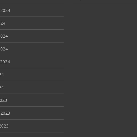
 2024
024
2024
2024
 2024
24
24
2023
 2023
2023