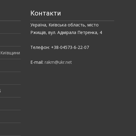
Контакти
Україна, Київська область, місто
Ржищів, вул. Адмірала Петренка, 4
Телефон: +38-04573-6-22-07
 Київщини
E-mail:
rakm@ukr.net
б
і