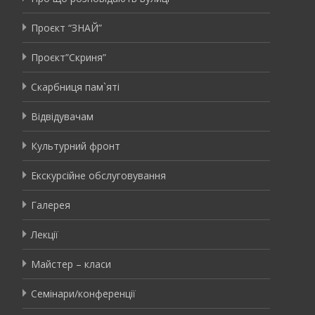
Проєкт “ЗНАЙ”
Проєкт”Скриня”
Скарбниця пам`яті
Відвідувачам
Культурний фронт
Екскурсійне обслуговування
Галерея
Лекції
Майстер – класи
Семінари/конференції