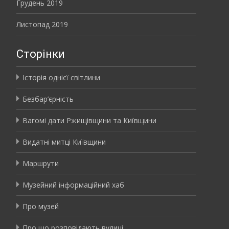
Грудень 2019
Листопад 2019
Сторінки
Історія однієї світлини
Безбар’єрність
Вагомі дати Ржищівщини та Київщини
Видатні митці Київщини
Маршрути
Музейний інформаційний хаб
Про музей
Про що розповідають вулиці