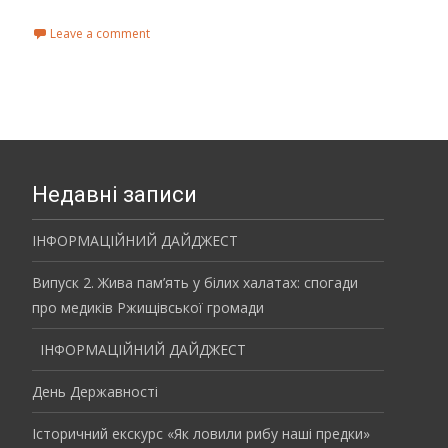
Read More...
Leave a comment
Недавні записи
ІНФОРМАЦІЙНИЙ ДАЙДЖЕСТ
Випуск 2. Жива пам’ять у білих халатах: спогади
про медиків Ржищівської громади
ІНФОРМАЦІЙНИЙ ДАЙДЖЕСТ
День Державності
Історичний екскурс «Як ловили рибу наші предки»