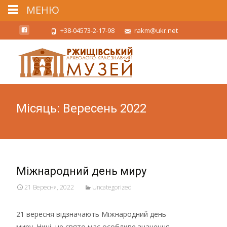
МЕНЮ
+38-04573-2-17-98
rakm@ukr.net
Місяць:
Вересень 2022
Міжнародний день миру
21 Вересня, 2022
Uncategorized
21 вересня відзначають Міжнародний день
миру. Нині, це свято має особливе значення.