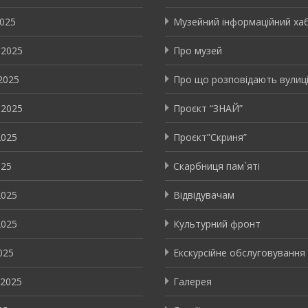
2025
Музейний інформаційний ха
 2025
Про музей
2025
Про що розповідають вулиц
 2025
Проєкт “ЗНАЙ”
2025
Проєкт”Скриня”
025
Скарбниця пам`яті
2025
Відвідувачам
2025
Культурний фронт
025
Екскурсійне обслуговування
 2025
Галерея