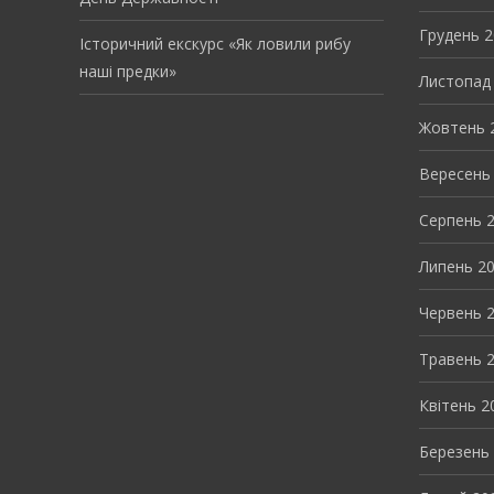
Грудень 
Історичний екскурс «Як ловили рибу
наші предки»
Листопад
Жовтень 
Вересень
Серпень 
Липень 2
Червень 
Травень 
Квітень 2
Березень