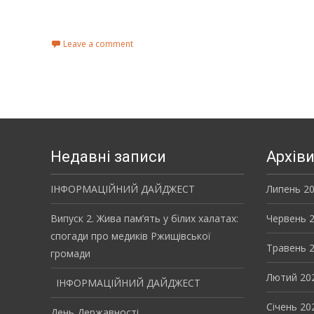
Read More...
Leave a comment
Недавні записи
Архів
ІНФОРМАЦІЙНИЙ ДАЙДЖЕСТ
Липень 2
Випуск 2. Жива пам’ять у білих халатах:
Червень 
спогади про медиків Ржищівської
Травень 
громади
Лютий 20
ІНФОРМАЦІЙНИЙ ДАЙДЖЕСТ
Січень 20
День Державності