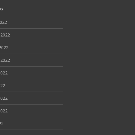
23
2022
 2022
2022
 2022
2022
022
2022
2022
22