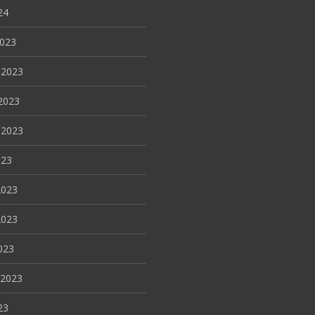
24
2023
 2023
2023
 2023
023
2023
2023
023
 2023
23