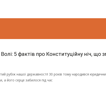
Волі: 5 фактів про Конституційну ніч, що з
ятий рубіж нашої державності! 30 років тому народився юридичн
, а його серце забилося під час