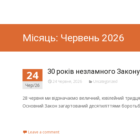
Місяць:
Червень 2026
30 років незламного Закону 
24
24 Червня, 2026
Uncategorized
Чер/26
28 червня ми відзначаємо величний, ювілейний тридц
Основний Закон загартований десятиліттями боротьби
Read More...
Leave a comment