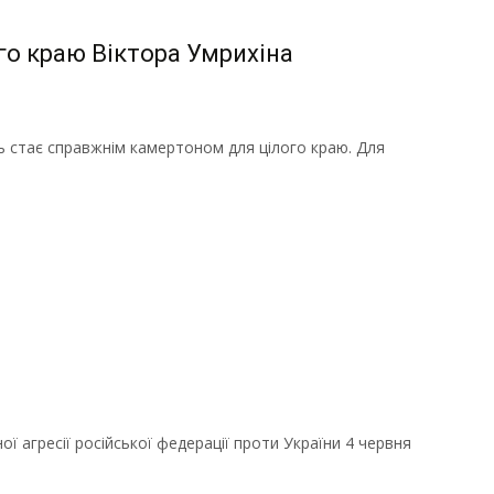
го краю Віктора Умрихіна
ь стає справжнім камертоном для цілого краю. Для
ї агресії російської федерації проти України 4 червня