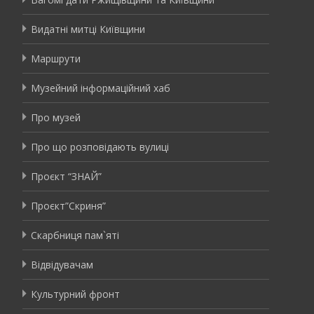
Видатні митці Київщини
Маршрути
Музейний інформаційний хаб
Про музей
Про що розповідають вулиці
Проєкт “ЗНАЙ”
Проєкт”Скриня”
Скарбниця пам`яті
Відвідувачам
Культурний фронт