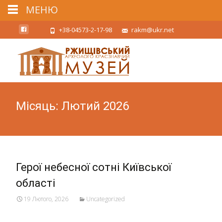
МЕНЮ
+38-04573-2-17-98
rakm@ukr.net
Місяць:
Лютий 2026
Герої небесної сотні Київської
області
19 Лютого, 2026
Uncategorized