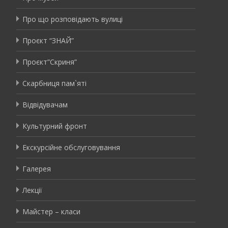
Про що розповідають вулиці
Проєкт “ЗНАЙ”
Проєкт”Скриня”
Скарбниця пам`яті
Відвідувачам
Культурний фронт
Екскурсійне обслуговування
Галерея
Лекції
Майстер – класи