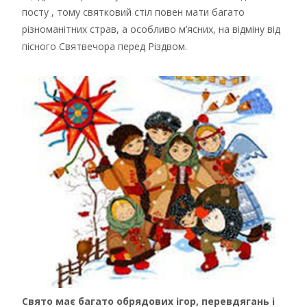
посту , тому святковий стіл повен мати багато
різноманітних страв, а особливо м’ясних, на відміну від
пісного Святвечора перед Різдвом.
Свято має багато обрядових ігор, перевдягань і