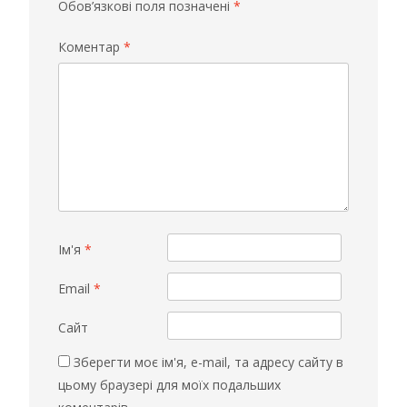
Обов’язкові поля позначені
*
Коментар
*
Ім'я
*
Email
*
Сайт
Зберегти моє ім'я, e-mail, та адресу сайту в
цьому браузері для моїх подальших