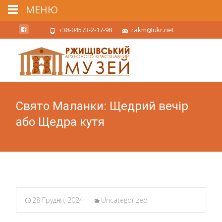
МЕНЮ
+38-04573-2-17-98
rakm@ukr.net
Свято Маланки: Щедрий вечір
або Щедра кутя
28 Грудня, 2024
Uncategorized