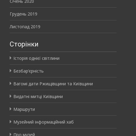
Січень 2020
Грудень 2019
Листопад 2019
Сторінки
Історія однієї світлини
Безбар’єрність
Вагомі дати Ржищівщини та Київщини
Видатні митці Київщини
Маршрути
Музейний інформаційний хаб
Про музей